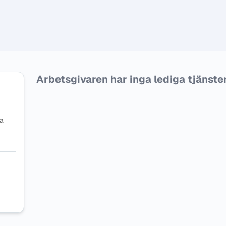
Arbetsgivaren har inga lediga tjänster f
na