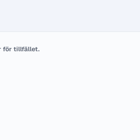
ör tillfället.