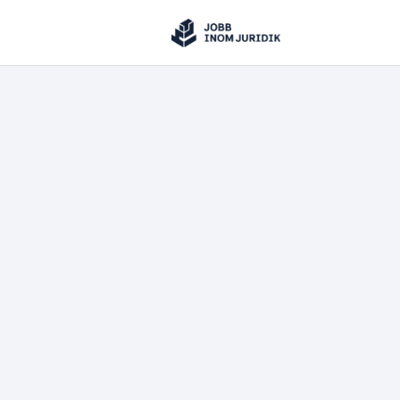
Jobbinomjuridik
Hoppa till innehåll