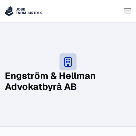
Jobbinomjuridik
Hoppa till innehåll
Engström & Hellman
Advokatbyrå AB