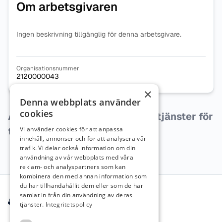
Om arbetsgivaren
Ingen beskrivning tillgänglig för denna arbetsgivare.
Organisationsnummer
2120000043
×
Denna webbplats använder
cookies
Arbetsgivaren har inga lediga tjänster för
tillfället.
Vi använder cookies för att anpassa
innehåll, annonser och för att analysera vår
trafik. Vi delar också information om din
användning av vår webbplats med våra
reklam- och analyspartners som kan
kombinera den med annan information som
Sidfot
du har tillhandahållit dem eller som de har
samlat in från din användning av deras
tjänster.
Integritetspolicy