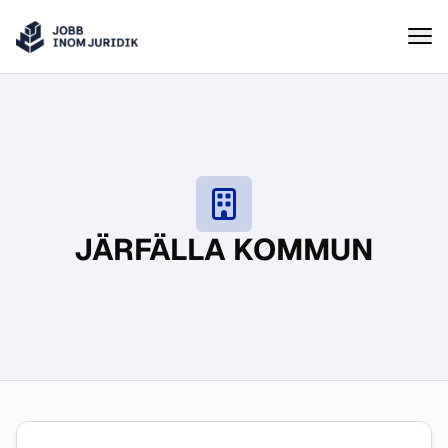
Jobbinomjuridik
Hoppa till innehåll
JÄRFÄLLA KOMMUN