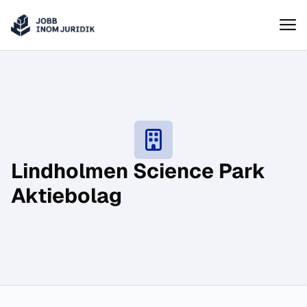
Jobbinomjuridik
Hoppa till innehåll
Lindholmen Science Park
Aktiebolag