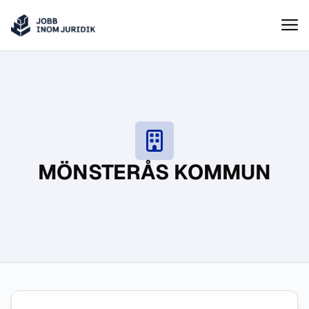
Jobbinomjuridik
Hoppa till innehåll
MÖNSTERÅS KOMMUN