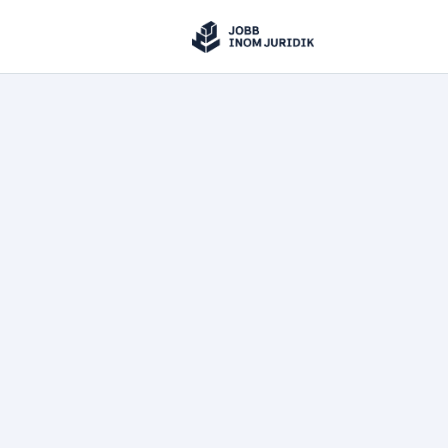
Jobbinomjuridik
Hoppa till innehåll