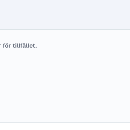
ör tillfället.