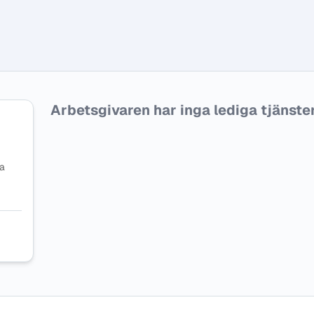
Arbetsgivaren har inga lediga tjänster f
na