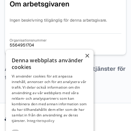
Om arbetsgivaren
Ingen beskrivning tillgänglig för denna arbetsgivare.
Organisationsnummer
5564951704
×
Denna webbplats använder
cookies
Arbetsgivaren har inga lediga tjänster för
tillfället.
Vi använder cookies för att anpassa
innehåll, annonser och för att analysera vår
trafik. Vi delar också information om din
användning av vår webbplats med våra
reklam- och analyspartners som kan
kombinera den med annan information som
Sidfot
du har tillhandahållit dem eller som de har
samlat in från din användning av deras
tjänster.
Integritetspolicy