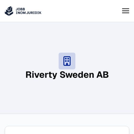
Jobbinomjuridik
Hoppa till innehåll
Riverty Sweden AB