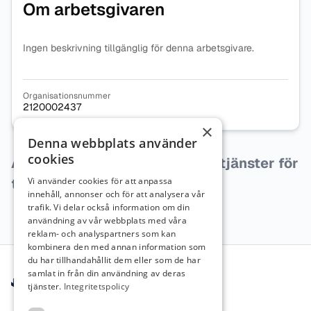
Om arbetsgivaren
Ingen beskrivning tillgänglig för denna arbetsgivare.
Organisationsnummer
2120002437
×
Denna webbplats använder
cookies
Arbetsgivaren har inga lediga tjänster för
tillfället.
Vi använder cookies för att anpassa
innehåll, annonser och för att analysera vår
trafik. Vi delar också information om din
användning av vår webbplats med våra
reklam- och analyspartners som kan
kombinera den med annan information som
Sidfot
du har tillhandahållit dem eller som de har
samlat in från din användning av deras
tjänster.
Integritetspolicy