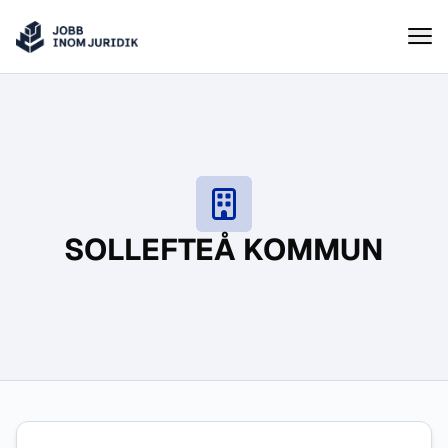
Jobbinomjuridik
Hoppa till innehåll
SOLLEFTEÅ KOMMUN