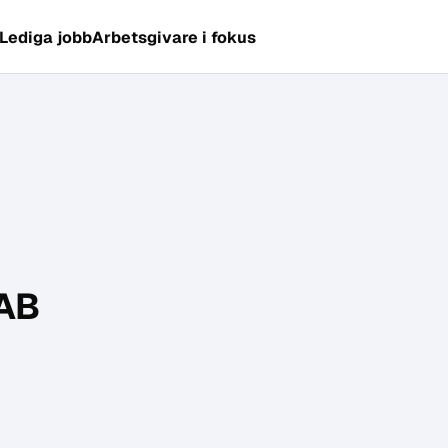
Lediga jobb
Arbetsgivare i fokus
AB