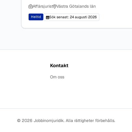
Affärsjurist
Västra Götalands län
Heltid
Sök senast: 24 augusti 2026
Kontakt
Om oss
© 2026 Jobbinomjuridik. Alla rättigheter förbehålls.