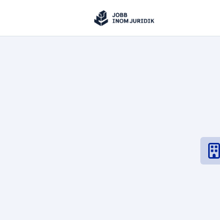
Jobbinomjuridik
Hoppa till innehåll