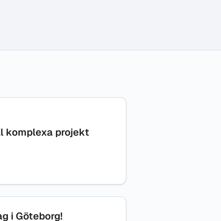
ll komplexa projekt
ag i Göteborg!