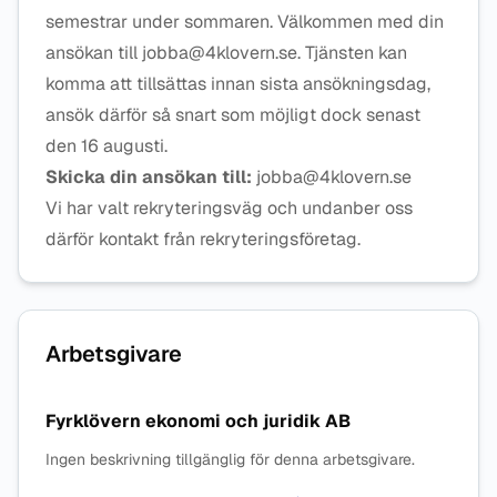
semestrar under sommaren. Välkommen med din
ansökan till jobba@4klovern.se. Tjänsten kan
komma att tillsättas innan sista ansökningsdag,
ansök därför så snart som möjligt dock senast
den 16 augusti.
Skicka din ansökan till:
jobba@4klovern.se
Vi har valt rekryteringsväg och undanber oss
därför kontakt från rekryteringsföretag.
Arbetsgivare
Fyrklövern ekonomi och juridik AB
Ingen beskrivning tillgänglig för denna arbetsgivare.