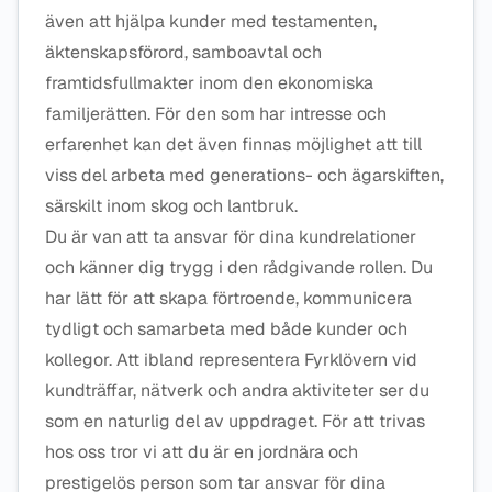
även att hjälpa kunder med testamenten,
äktenskapsförord, samboavtal och
framtidsfullmakter inom den ekonomiska
familjerätten. För den som har intresse och
erfarenhet kan det även finnas möjlighet att till
viss del arbeta med generations- och ägarskiften,
särskilt inom skog och lantbruk.
Du är van att ta ansvar för dina kundrelationer
och känner dig trygg i den rådgivande rollen. Du
har lätt för att skapa förtroende, kommunicera
tydligt och samarbeta med både kunder och
kollegor. Att ibland representera Fyrklövern vid
kundträffar, nätverk och andra aktiviteter ser du
som en naturlig del av uppdraget. För att trivas
hos oss tror vi att du är en jordnära och
prestigelös person som tar ansvar för dina