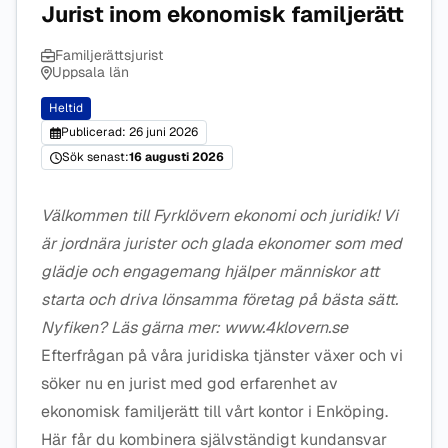
Jurist inom ekonomisk familjerätt
Familjerättsjurist
Uppsala län
Heltid
Publicerad: 26 juni 2026
Sök senast:
16 augusti 2026
Välkommen till Fyrklövern ekonomi och juridik! Vi
är jordnära jurister och glada ekonomer som med
glädje och engagemang hjälper människor att
starta och driva lönsamma företag på bästa sätt.
Nyfiken? Läs gärna mer: www.4klovern.se
Efterfrågan på våra juridiska tjänster växer och vi
söker nu en jurist med god erfarenhet av
ekonomisk familjerätt till vårt kontor i Enköping.
Här får du kombinera självständigt kundansvar