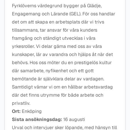
Fyrklöverns värdegrund bygger på Glädje,
Engagemang och Lärande (GEL). För oss handlar
det om att skapa en arbetsplats där vi trivs
tillsammans, tar ansvar för våra kunders
framgång och ständigt utvecklas i våra
yrkesroller. Vi delar gärna med oss av våra
kunskaper, lär av varandra och hjälps åt när det
behövs. Hos oss möter du en prestigelös kultur
där samarbete, nyfikenhet och ett gott
bemötande är självklara delar av vardagen.
Samtidigt värnar vi om en hållbar arbetsvardag
där det finns utrymme för både arbete och
privatliv.
Ort:
Enköping
Sista ansökningsdag:
16 augusti
Urval och intervjuer sker löpande, med hänsyn till