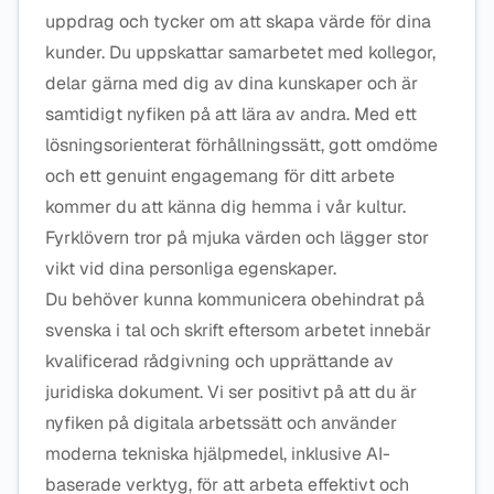
uppdrag och tycker om att skapa värde för dina
kunder. Du uppskattar samarbetet med kollegor,
delar gärna med dig av dina kunskaper och är
samtidigt nyfiken på att lära av andra. Med ett
lösningsorienterat förhållningssätt, gott omdöme
och ett genuint engagemang för ditt arbete
kommer du att känna dig hemma i vår kultur.
Fyrklövern tror på mjuka värden och lägger stor
vikt vid dina personliga egenskaper.
Du behöver kunna kommunicera obehindrat på
svenska i tal och skrift eftersom arbetet innebär
kvalificerad rådgivning och upprättande av
juridiska dokument. Vi ser positivt på att du är
nyfiken på digitala arbetssätt och använder
moderna tekniska hjälpmedel, inklusive AI-
baserade verktyg, för att arbeta effektivt och