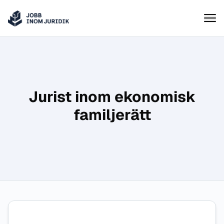
Jobbinomjuridik
Hoppa till innehåll
Jurist inom ekonomisk
familjerätt