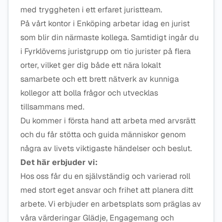
med tryggheten i ett erfaret juristteam.
På vårt kontor i Enköping arbetar idag en jurist
som blir din närmaste kollega. Samtidigt ingår du
i Fyrklöverns juristgrupp om tio jurister på flera
orter, vilket ger dig både ett nära lokalt
samarbete och ett brett nätverk av kunniga
kollegor att bolla frågor och utvecklas
tillsammans med.
Du kommer i första hand att arbeta med arvsrätt
och du får stötta och guida människor genom
några av livets viktigaste händelser och beslut.
Det här erbjuder vi:
Hos oss får du en självständig och varierad roll
med stort eget ansvar och frihet att planera ditt
arbete. Vi erbjuder en arbetsplats som präglas av
våra värderingar Glädje, Engagemang och