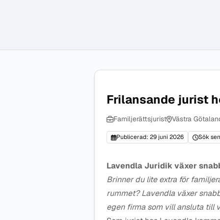
Frilansande jurist 
Familjerättsjurist
Västra Götalan
Publicerad: 29 juni 2026
Sök sen
Lavendla Juridik växer snabb
Brinner du lite extra för familjer
rummet? Lavendla växer snabbt 
egen firma som vill ansluta till 