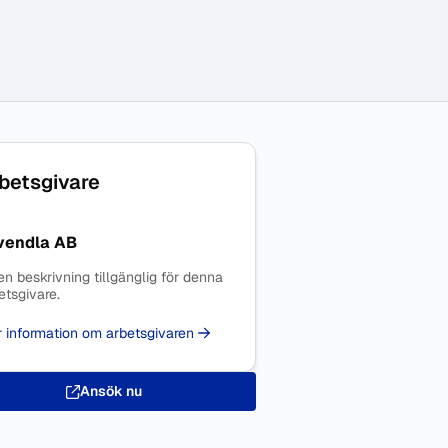
betsgivare
vendla AB
en beskrivning tillgänglig för denna
etsgivare.
 information om arbetsgivaren
Ansök nu