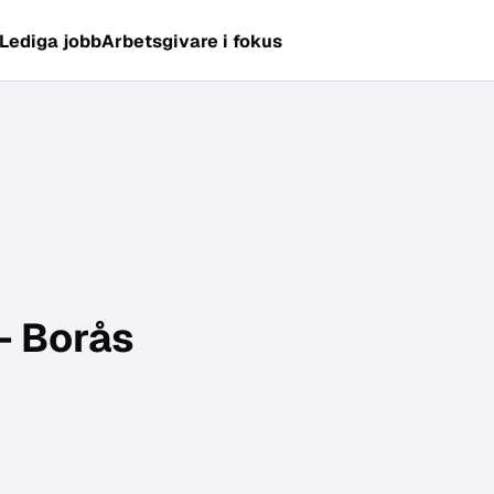
Lediga jobb
Arbetsgivare i fokus
– Borås