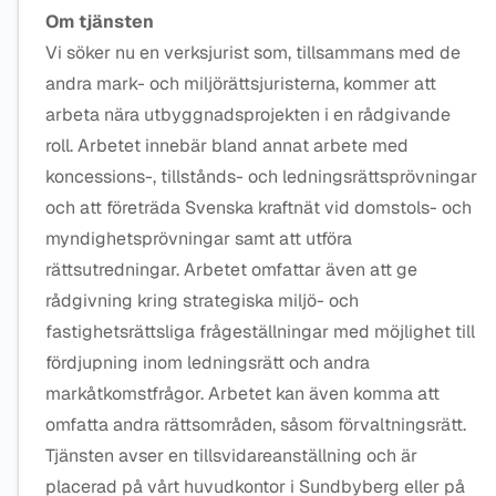
Om tjänsten
Vi söker nu en verksjurist som, tillsammans med de
andra mark- och miljörättsjuristerna, kommer att
arbeta nära utbyggnadsprojekten i en rådgivande
roll. Arbetet innebär bland annat arbete med
koncessions-, tillstånds- och ledningsrättsprövningar
och att företräda Svenska kraftnät vid domstols- och
myndighetsprövningar samt att utföra
rättsutredningar. Arbetet omfattar även att ge
rådgivning kring strategiska miljö- och
fastighetsrättsliga frågeställningar med möjlighet till
fördjupning inom ledningsrätt och andra
markåtkomstfrågor. Arbetet kan även komma att
omfatta andra rättsområden, såsom förvaltningsrätt.
Tjänsten avser en tillsvidareanställning och är
placerad på vårt huvudkontor i Sundbyberg eller på