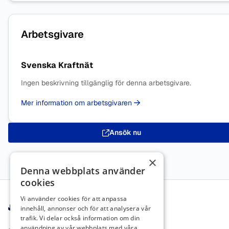
Arbetsgivare
Svenska Kraftnät
Ingen beskrivning tillgänglig för denna arbetsgivare.
Mer information om arbetsgivaren
Ansök nu
×
Denna webbplats använder
cookies
Sidfot
Vi använder cookies för att anpassa
innehåll, annonser och för att analysera vår
trafik. Vi delar också information om din
användning av vår webbplats med våra