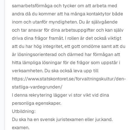
samarbetsförmåga och tycker om att arbeta med
andra då du kommer att ha många kontaktytor både
inom och utanför myndigheten. Du är självgående
och tar ansvar för dina arbetsuppgifter och kan själv
driva dina frågor framåt. I rollen är det också viktigt
att du har hög integritet, ett gott omdöme samt att du
är lösningsorienterad och därmed har förmågan att
hitta lämpliga lösningar för de frågor som uppstår i
verksamheten. Du ska också leva upp till
https://www.statskontoret.se/forvaltningskultur/den-
statliga-vardegrunden/
I denna rekrytering lägger vi stor vikt vid dina
personliga egenskaper.
Utbildning:
Du ska ha en svensk juristexamen eller jur.kand.
examen.