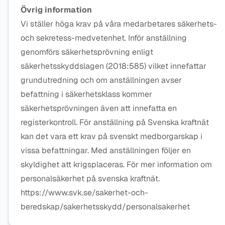
Övrig information
Vi ställer höga krav på våra medarbetares säkerhets-
och sekretess-medvetenhet. Inför anställning
genomförs säkerhetsprövning enligt
säkerhetsskyddslagen (2018:585) vilket innefattar
grundutredning och om anställningen avser
befattning i säkerhetsklass kommer
säkerhetsprövningen även att innefatta en
registerkontroll. För anställning på Svenska kraftnät
kan det vara ett krav på svenskt medborgarskap i
vissa befattningar. Med anställningen följer en
skyldighet att krigsplaceras. För mer information om
personalsäkerhet på svenska kraftnät.
https://www.svk.se/sakerhet-och-
beredskap/sakerhetsskydd/personalsakerhet