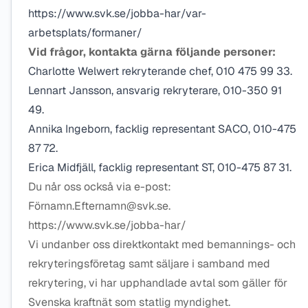
https://www.svk.se/jobba-har/var-
arbetsplats/formaner/
Vid frågor, kontakta gärna följande personer:
Charlotte Welwert rekryterande chef, 010 475 99 33.
Lennart Jansson, ansvarig rekryterare, 010-350 91
49.
Annika Ingeborn, facklig representant SACO, 010-475
87 72.
Erica Midfjäll, facklig representant ST, 010-475 87 31.
Du når oss också via e-post:
Förnamn.Efternamn@svk.se.
https://www.svk.se/jobba-har/
Vi undanber oss direktkontakt med bemannings- och
rekryteringsföretag samt säljare i samband med
rekrytering, vi har upphandlade avtal som gäller för
Svenska kraftnät som statlig myndighet.