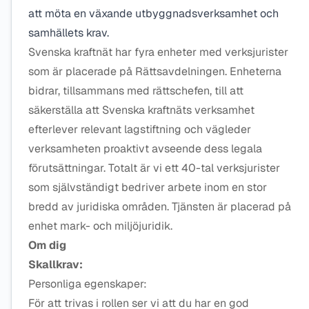
att möta en växande utbyggnadsverksamhet och
samhällets krav.
Svenska kraftnät har fyra enheter med verksjurister
som är placerade på Rättsavdelningen. Enheterna
bidrar, tillsammans med rättschefen, till att
säkerställa att Svenska kraftnäts verksamhet
efterlever relevant lagstiftning och vägleder
verksamheten proaktivt avseende dess legala
förutsättningar. Totalt är vi ett 40-tal verksjurister
som självständigt bedriver arbete inom en stor
bredd av juridiska områden. Tjänsten är placerad på
enhet mark- och miljöjuridik.
Om dig
Skallkrav:
Personliga egenskaper:
För att trivas i rollen ser vi att du har en god