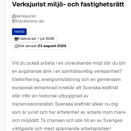
Verksjurist miljö- och fastighetsrätt
Verksjurist
Stockholms län
Heltid
Publicerad: 1 juli 2026
Sök senast:
23 augusti 2026
Vill du också arbeta i en utvecklande miljö där du blir
en avgörande länk i en samhällsviktig verksamhet?
Elektrifiering, energiomställning och en gemensam
europeisk elmarknad innebär att Svenska kraftnät
står inför en historisk utbyggnad av
transmissionsnätet. Svenska kraftnät söker nu dig
som är jurist och har erfarenhet av arbete inom mark-
och miljörätt. Ta chansen och sök till en av Sveriges
viktigaste och mest spännande arbetsplatser!