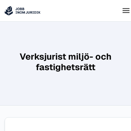
Jobbinomjuridik
Hoppa till innehåll
Verksjurist miljö- och
fastighetsrätt