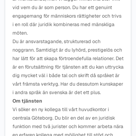
vid vem du är som person. Du har ett genuint
engagemang för människors rättigheter och trivs
i en roll där juridik kombineras med mänskliga
möten.
Du är ansvarstagande, strukturerad och
noggrann. Samtidigt är du lyhörd, prestigelös och
har lätt för att skapa förtroendefulla relationer. Det
är en förutsättning för tjänsten att du kan uttrycka
dig mycket väl i både tal och skrift då språket är
vårt främsta verktyg. Har du dessutom kunskaper
i andra språk än svenska är det ett plus.
Om tjänsten
Vi söker en ny kollega till vårt huvudkontor i
centrala Göteborg. Du blir en del av en juridisk
funktion med två jurister och kommer arbeta nära
en erfaren kollega med möjlighet till stöd och