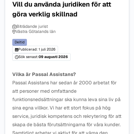
Vill du använda juridiken för att
göra verklig skillnad
Biträdande jurist
Västra Götalands län
Deltid
Publicerad: 1 juli 2026
Sök senast:
09 augusti 2026
Vilka är Passal Assistans?
Passal Assistans har sedan år 2000 arbetat för
att personer med omfattande
funktionsnedsättningar ska kunna leva sina liv på
sina egna villkor. Vi har ett stort fokus på hög
service, juridisk kompetens och rekrytering för att
skapa de bästa förutsättningarna för våra kunder.
Samtidigt arbetar vi aktivt för att värna den