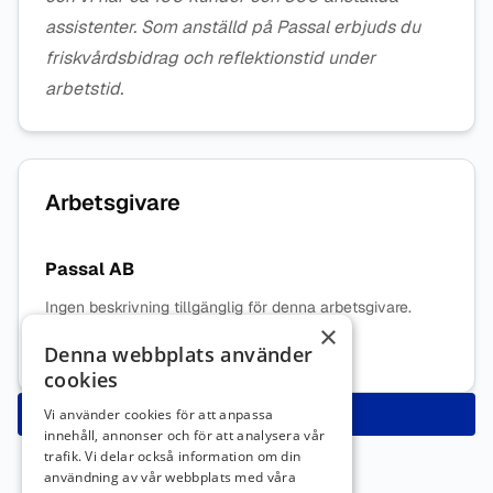
assistenter. Som anställd på Passal erbjuds du
friskvårdsbidrag och reflektionstid under
arbetstid.
Arbetsgivare
Passal AB
Ingen beskrivning tillgänglig för denna arbetsgivare.
×
Mer information om arbetsgivaren
Denna webbplats använder
cookies
Ansök nu
Vi använder cookies för att anpassa
innehåll, annonser och för att analysera vår
trafik. Vi delar också information om din
användning av vår webbplats med våra