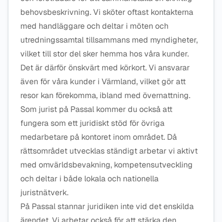
behovsbeskrivning. Vi sköter oftast kontakterna
med handläggare och deltar i möten och
utredningssamtal tillsammans med myndigheter,
vilket till stor del sker hemma hos våra kunder.
Det är därför önskvärt med körkort. Vi ansvarar
även för våra kunder i Värmland, vilket gör att
resor kan förekomma, ibland med övernattning.
Som jurist på Passal kommer du också att
fungera som ett juridiskt stöd för övriga
medarbetare på kontoret inom området. Då
rättsområdet utvecklas ständigt arbetar vi aktivt
med omvärldsbevakning, kompetensutveckling
och deltar i både lokala och nationella
juristnätverk.
På Passal stannar juridiken inte vid det enskilda
ärendet. Vi arbetar också för att stärka den