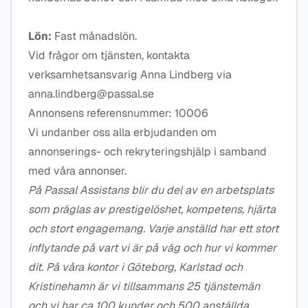
Lön:
Fast månadslön.
Vid frågor om tjänsten, kontakta
verksamhetsansvarig Anna Lindberg via
anna.lindberg@passal.se
Annonsens referensnummer: 10006
Vi undanber oss alla erbjudanden om
annonserings- och rekryteringshjälp i samband
med våra annonser.
På Passal Assistans blir du del av en arbetsplats
som präglas av prestigelöshet, kompetens, hjärta
och stort engagemang. Varje anställd har ett stort
inflytande på vart vi är på väg och hur vi kommer
dit. På våra kontor i Göteborg, Karlstad och
Kristinehamn är vi tillsammans 25 tjänstemän
och vi har ca 100 kunder och 500 anställda