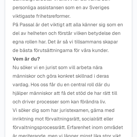
personliga assistansen som en av Sveriges
viktigaste frihetsreformer.
På Passal är det viktigt att alla känner sig som en
del av helheten och förstår vilken betydelse den
egna rollen har. Det är så vi tillsammans skapar
de bästa förutsättningarna för våra kunder.
Vem är du?
Nu söker vi en jurist som vill arbeta nära
människor och göra konkret skillnad i deras
vardag. Hos oss får du en central roll där du
hjälper människor att få det stöd de har rätt till
och driver processer som kan förändra liv.
Vi söker dig som har juristexamen, gärna med
inriktning mot förvaltningsrätt, socialrätt eller
förvaltningsprocessrätt. Erfarenhet inom området
är meriterande, men vi lägger minst lika stor vikt