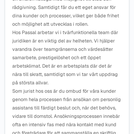
rådgivning. Samtidigt får du ett eget ansvar för
dina kunder och processer, vilket ger både frihet
och möjlighet att utvecklas i rollen.
Hos Passal arbetar vi i tvärfunktionella team där
juridiken är en viktig del av helheten. Vi hjälper
varandra över teamgränserna och värdesätter
samarbete, prestigelöshet och ett öppet
arbetsklimat. Det är en arbetsplats där det är
nära till skratt, samtidigt som vi tar vårt uppdrag
på största allvar.
Som jurist hos oss är du ombud för våra kunder
genom hela processen från ansökan om personlig
assistans till färdigt beslut och, när det behövs,
vidare till domstol. Ansökningsprocessen innebär
ofta en intensiv fas med nära kontakt med kund
och företrädare för att sammanställa en skriftlig