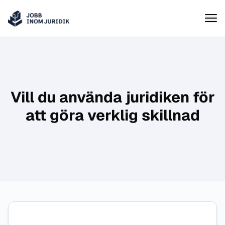
Jobbinomjuridik
Hoppa till innehåll
Vill du använda juridiken för
att göra verklig skillnad