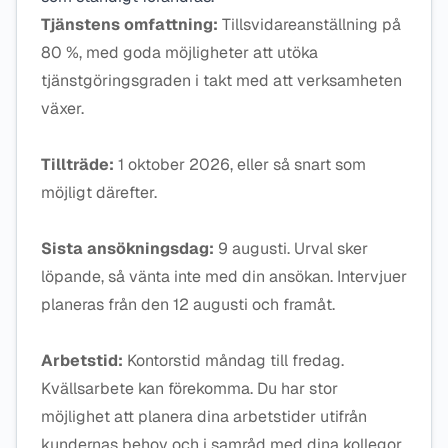
Tjänstens omfattning:
Tillsvidareanställning på
80 %, med goda möjligheter att utöka
tjänstgöringsgraden i takt med att verksamheten
växer.
Tillträde:
1 oktober 2026, eller så snart som
möjligt därefter.
Sista ansökningsdag:
9 augusti. Urval sker
löpande, så vänta inte med din ansökan. Intervjuer
planeras från den 12 augusti och framåt.
Arbetstid:
Kontorstid måndag till fredag.
Kvällsarbete kan förekomma. Du har stor
möjlighet att planera dina arbetstider utifrån
kundernas behov och i samråd med dina kollegor.