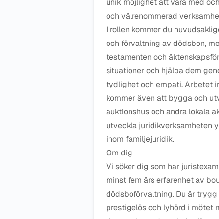
unik möjlighet att vara med och
och välrenommerad verksamhet 
I rollen kommer du huvudsaklig
och förvaltning av dödsbon, me
testamenten och äktenskapsföro
situationer och hjälpa dem gen
tydlighet och empati. Arbetet 
kommer även att bygga och ut
auktionshus och andra lokala akt
utveckla juridikverksamheten y
inom familjejuridik.
Om dig
Vi söker dig som har juristexam
minst fem års erfarenhet av bo
dödsboförvaltning. Du är trygg
prestigelös och lyhörd i mötet 