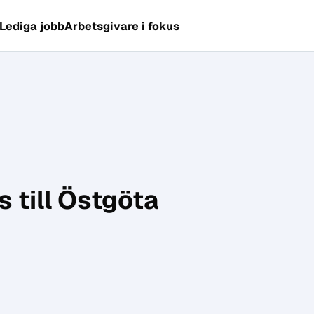
Lediga jobb
Arbetsgivare i fokus
 till Östgöta