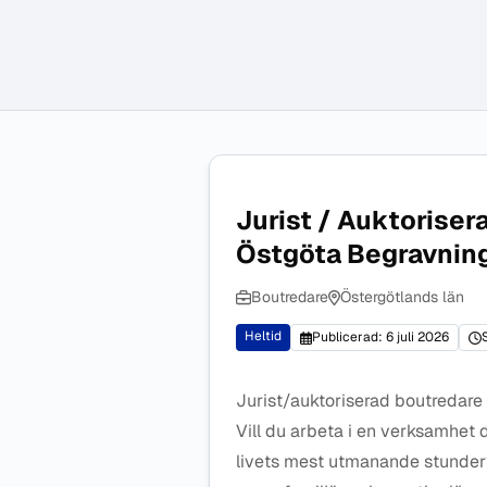
Jurist / Auktoriser
Östgöta Begravnin
Boutredare
Östergötlands län
Heltid
Publicerad: 6 juli 2026
Jurist/auktoriserad boutredare
Vill du arbeta i en verksamhet d
livets mest utmanande stunder