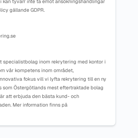
i kan tyvärr inte ta emot ansökningshandlingar
policy gällande GDPR.
ring.se
t specialistbolag inom rekrytering med kontor i
nom vår kompetens inom området,
ativa fokus vill vi lyfta rekrytering till en ny
oss som Östergötlands mest eftertraktade bolag
 är att erbjuda den bästa kund- och
den. Mer information finns på