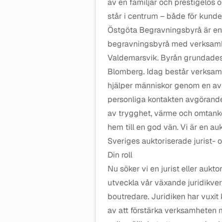
av en familjär och prestigelös 
står i centrum – både för kunde
Östgöta Begravningsbyrå är en 
begravningsbyrå med verksamhe
Valdemarsvik. Byrån grundades
Blomberg. Idag består verksa
hjälper människor genom en av 
personliga kontakten avgörande 
av trygghet, värme och omtank
hem till en god vän. Vi är en 
Sveriges auktoriserade jurist-
Din roll
Nu söker vi en jurist eller aukt
utveckla vår växande juridikve
boutredare. Juridiken har vuxit 
av att förstärka verksamheten 