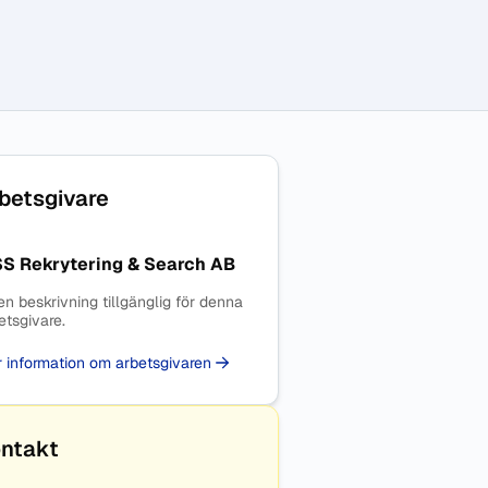
betsgivare
SS Rekrytering & Search AB
en beskrivning tillgänglig för denna
etsgivare.
 information om arbetsgivaren
ntakt