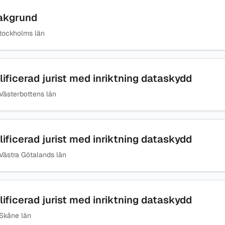
bakgrund
tockholms län
ificerad jurist med inriktning dataskydd
Västerbottens län
ificerad jurist med inriktning dataskydd
Västra Götalands län
ificerad jurist med inriktning dataskydd
Skåne län