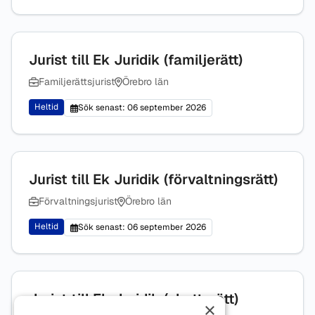
Jurist till Ek Juridik (familjerätt)
Familjerättsjurist
Örebro län
Heltid
Sök senast: 06 september 2026
Jurist till Ek Juridik (förvaltningsrätt)
Förvaltningsjurist
Örebro län
Heltid
Sök senast: 06 september 2026
Jurist till Ek Juridik (skatterätt)
×