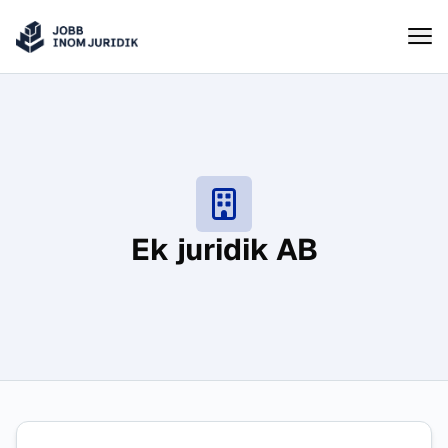
Jobbinomjuridik
Hoppa till innehåll
Ek juridik AB