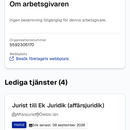
Om arbetsgivaren
Ingen beskrivning tillgänglig för denna arbetsgivare.
Organisationsnummer
5592305170
Webbplats
Besök företagets webbplats
Lediga tjänster (4)
Jurist till Ek Juridik (affärsjuridik)
Affärsjurist
Örebro län
Heltid
Sök senast: 06 september 2026