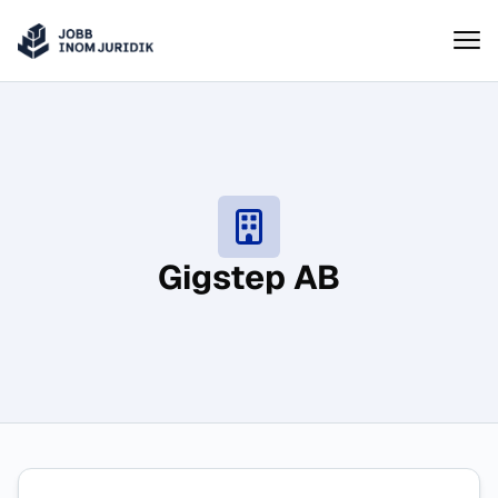
Jobbinomjuridik
Hoppa till innehåll
Gigstep AB