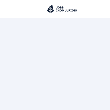
Jobbinomjuridik
Hoppa till innehåll