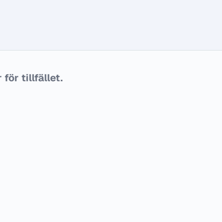
ör tillfället.