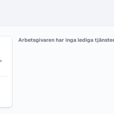
Arbetsgivaren har inga lediga tjänster f
na