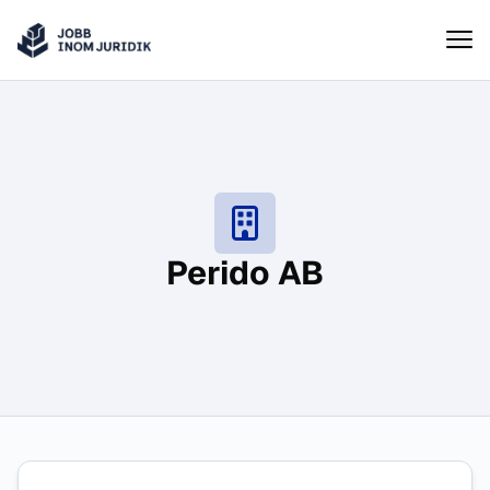
Jobbinomjuridik
Hoppa till innehåll
Perido AB