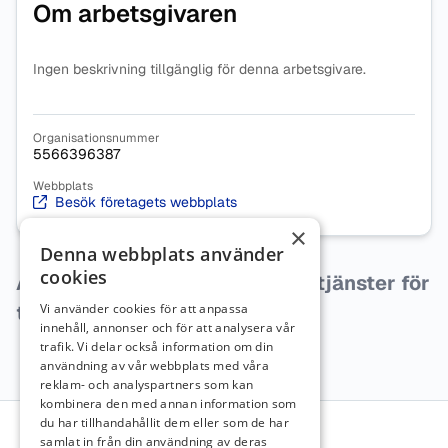
Om arbetsgivaren
Ingen beskrivning tillgänglig för denna arbetsgivare.
Organisationsnummer
5566396387
Webbplats
Besök företagets webbplats
×
Denna webbplats använder
cookies
Arbetsgivaren har inga lediga tjänster för
tillfället.
Vi använder cookies för att anpassa
innehåll, annonser och för att analysera vår
trafik. Vi delar också information om din
användning av vår webbplats med våra
reklam- och analyspartners som kan
kombinera den med annan information som
Sidfot
du har tillhandahållit dem eller som de har
samlat in från din användning av deras