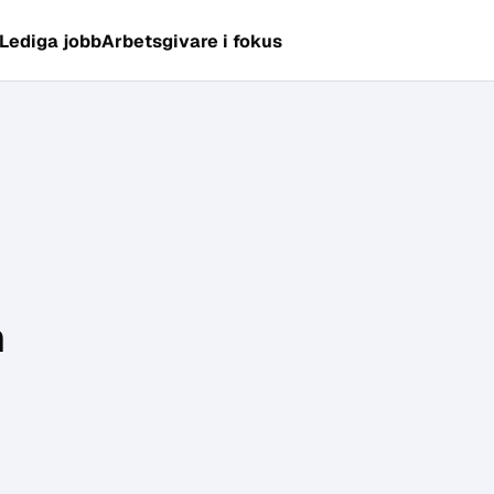
Lediga jobb
Arbetsgivare i fokus
n