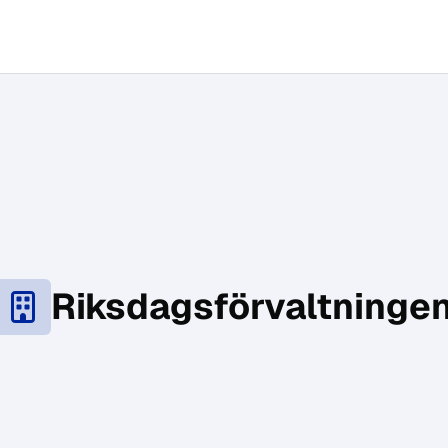
Riksdagsförvaltninge