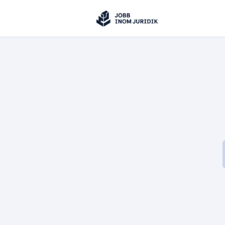
Jobbinomjuridik
Hoppa till innehåll