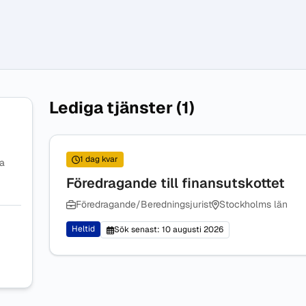
Lediga tjänster (1)
1 dag kvar
na
Föredragande till finansutskottet
Föredragande/Beredningsjurist
Stockholms län
Heltid
Sök senast: 10 augusti 2026