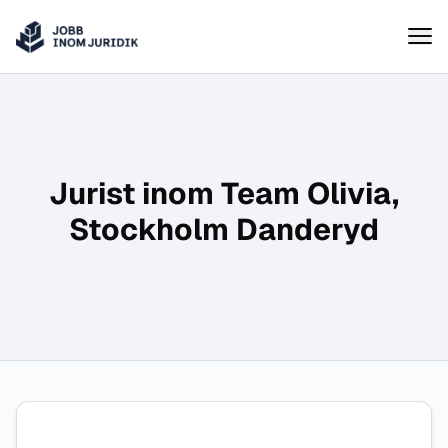
Jobbinomjuridik
Hoppa till innehåll
Jurist inom Team Olivia,
Stockholm Danderyd