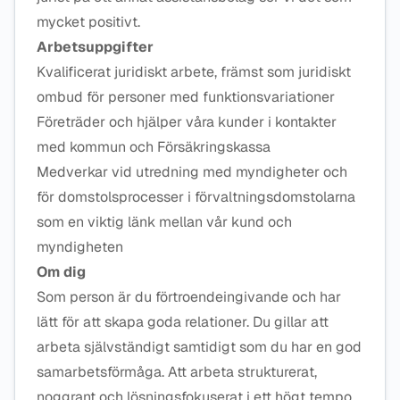
mycket positivt.
Arbetsuppgifter
Kvalificerat juridiskt arbete, främst som juridiskt
ombud för personer med funktionsvariationer
Företräder och hjälper våra kunder i kontakter
med kommun och Försäkringskassa
Medverkar vid utredning med myndigheter och
för domstolsprocesser i förvaltningsdomstolarna
som en viktig länk mellan vår kund och
myndigheten
Om dig
Som person är du förtroendeingivande och har
lätt för att skapa goda relationer. Du gillar att
arbeta självständigt samtidigt som du har en god
samarbetsförmåga. Att arbeta strukturerat,
noggrant och lösningsfokuserat i ett högt tempo,