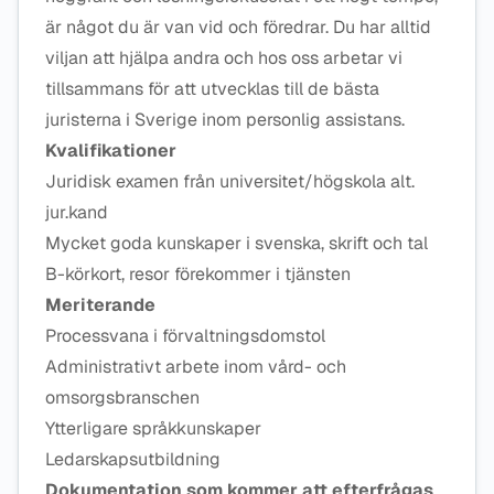
är något du är van vid och föredrar. Du har alltid
viljan att hjälpa andra och hos oss arbetar vi
tillsammans för att utvecklas till de bästa
juristerna i Sverige inom personlig assistans.
Kvalifikationer
Juridisk examen från universitet/högskola alt.
jur.kand
Mycket goda kunskaper i svenska, skrift och tal
B-körkort, resor förekommer i tjänsten
Meriterande
Processvana i förvaltningsdomstol
Administrativt arbete inom vård- och
omsorgsbranschen
Ytterligare språkkunskaper
Ledarskapsutbildning
Dokumentation som kommer att efterfrågas