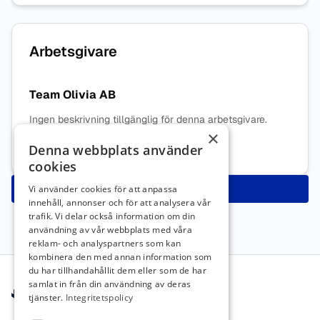
Arbetsgivare
Team Olivia AB
Ingen beskrivning tillgänglig för denna arbetsgivare.
×
Mer information om arbetsgivaren
Denna webbplats använder
cookies
Ansök nu
Vi använder cookies för att anpassa
innehåll, annonser och för att analysera vår
trafik. Vi delar också information om din
användning av vår webbplats med våra
reklam- och analyspartners som kan
kombinera den med annan information som
Sidfot
du har tillhandahållit dem eller som de har
samlat in från din användning av deras
tjänster.
Integritetspolicy