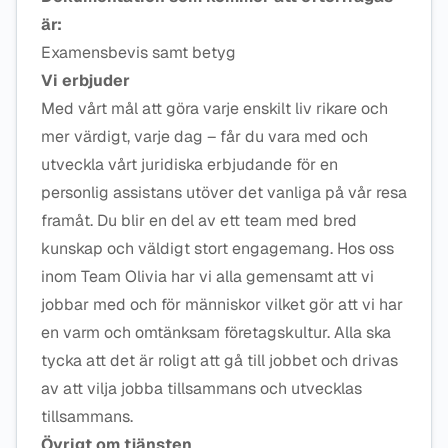
är:
Examensbevis samt betyg
Vi erbjuder
Med vårt mål att göra varje enskilt liv rikare och
mer värdigt, varje dag – får du vara med och
utveckla vårt juridiska erbjudande för en
personlig assistans utöver det vanliga på vår resa
framåt. Du blir en del av ett team med bred
kunskap och väldigt stort engagemang. Hos oss
inom Team Olivia har vi alla gemensamt att vi
jobbar med och för människor vilket gör att vi har
en varm och omtänksam företagskultur. Alla ska
tycka att det är roligt att gå till jobbet och drivas
av att vilja jobba tillsammans och utvecklas
tillsammans.
Övrigt om tjänsten