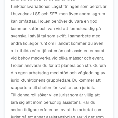
funktionsvariationer. Lagstiftningen som berörs är
i huvudsak LSS och SFB, men även andra lagrum
kan omfattas. I rollen behöver du vara en god
kommunikatör och van vid att formulera dig på
svenska i såväl tal som skrift. I samarbete med
andra kollegor runt om i landet kommer du även
att utbilda våra tjänstemän och assistenter samt
vid behov medverka vid olika mässor och event.
I rollen ansvarar du för att planera och strukturera
din egen arbetsdag med stöd och vägledning av
juridikfunktionens gruppledare. Du kommer att
rapportera till chefen för kvalitet och juridik.
Till denna roll söker vi en jurist som är villig att
lära sig allt inom personlig assistans. Har du
sedan tidigare erfarenhet av att ha arbetat som
jurist på ett annat assistansbolag ser vi det som