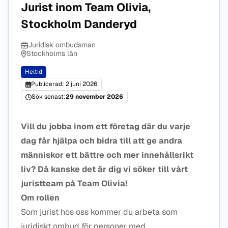
Jurist inom Team Olivia,
Stockholm Danderyd
Juridisk ombudsman
Stockholms län
Heltid
Publicerad: 2 juni 2026
Sök senast:
29 november 2026
Vill du jobba inom ett företag där du varje
dag får hjälpa och bidra till att ge andra
människor ett bättre och mer innehållsrikt
liv? Då kanske det är dig vi söker till vårt
juristteam på Team Olivia!
Om rollen
Som jurist hos oss kommer du arbeta som
juridiskt ombud för personer med