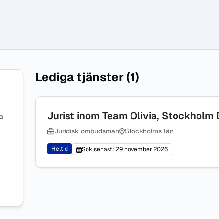
Lediga tjänster (1)
Jurist inom Team Olivia, Stockholm
na
Juridisk ombudsman
Stockholms län
Heltid
Sök senast: 29 november 2026