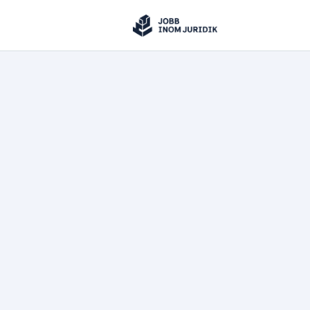
Jobbinomjuridik
Hoppa till innehåll